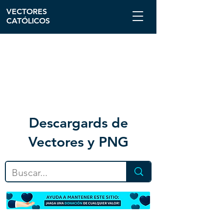
VECTORES
CATÓLICOS
Descargar
ds de
Vectores y PNG