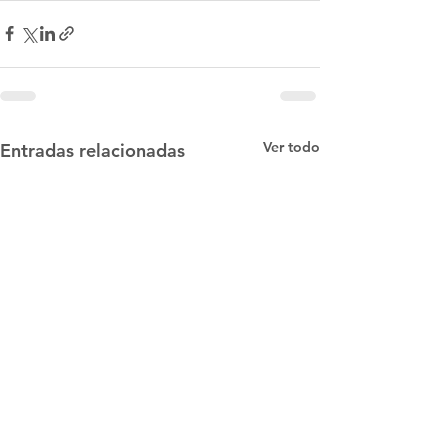
Ver todo
Entradas relacionadas