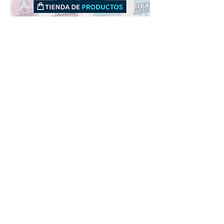
Downloads
Compra
Terminos de uso
Contacto
Contribuyente
Canais
Enviar