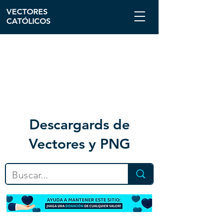
VECTORES
CATÓLICOS
Descargar
ds de
Vectores y PNG