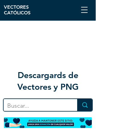
VECTORES
CATÓLICOS
Descargar
ds de
Vectores y PNG