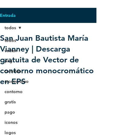
Entrada
todos
San Juan Bautista María
todos
Vianney | Descarga
vector
gratuita de Vector de
png
contorno monocromático
colorido
en EPS
monocromo
contorno
gratis
pago
iconos
logos