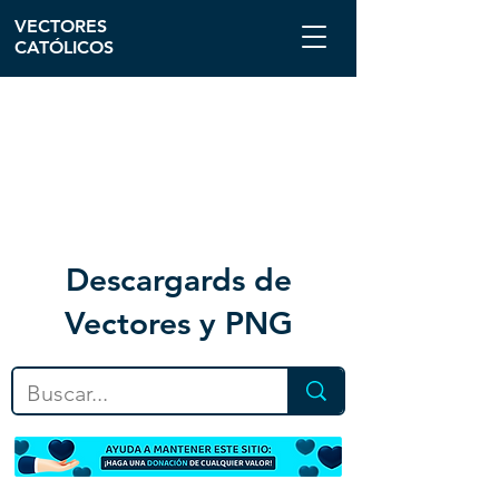
VECTORES
CATÓLICOS
Descargar
ds de
Vectores y PNG