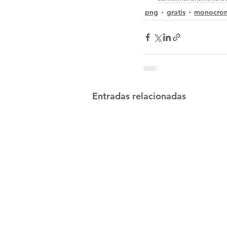
png
gratis
monocro
Entradas relacionadas