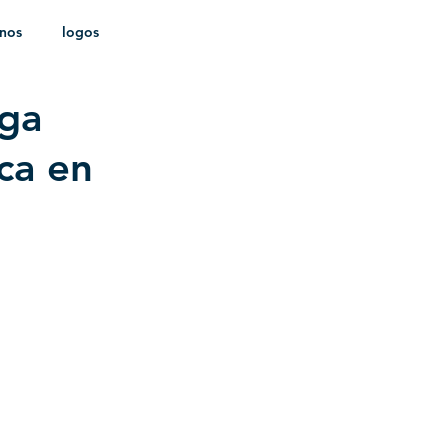
onos
logos
rga
ldica
ca en