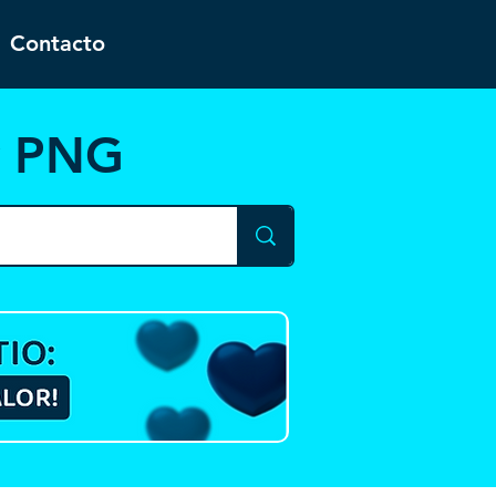
Contacto
y PNG