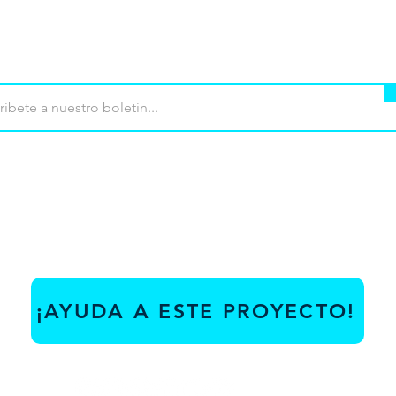
mpra
Terminos de uso
Contacto
Contribu
¡AYUDA A ESTE PROYECTO!