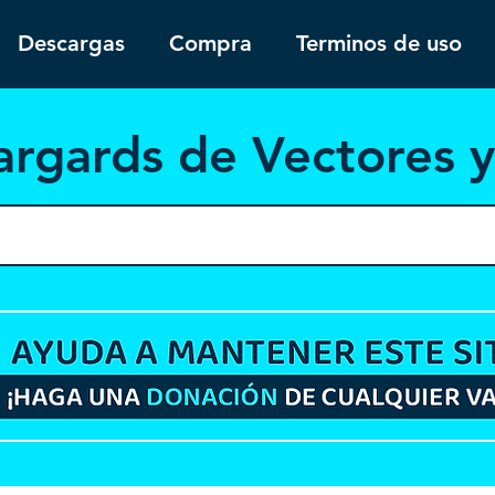
Descargas
Compra
Terminos de uso
argar
ds de Vectores 