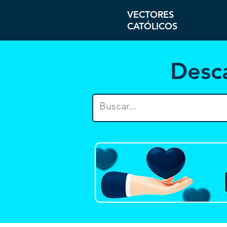
VECTORES
CATÓLICOS
Desc