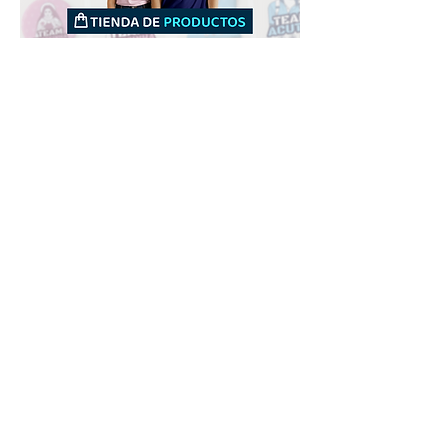
Downloads
Compra
Terminos de uso
Contacto
Contribuyente
Canais
Enviar