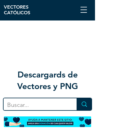
VECTORES
CATÓLICOS
Descargar
ds de
Vectores y PNG