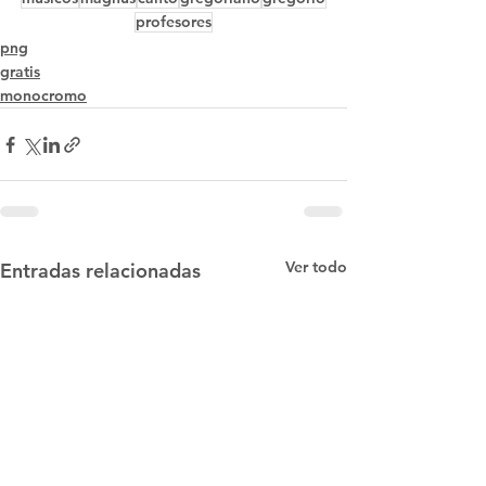
profesores
png
gratis
monocromo
Ver todo
Entradas relacionadas