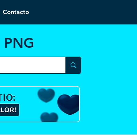
Contacto
y PNG