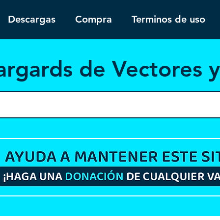
Descargas
Compra
Terminos de uso
argar
ds de Vectores 