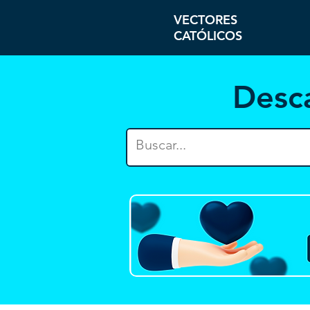
VECTORES
CATÓLICOS
Desc