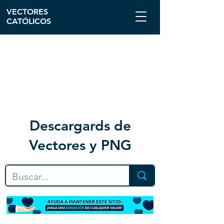
VECTORES
CATÓLICOS
Descargar
ds de
Vectores y PNG