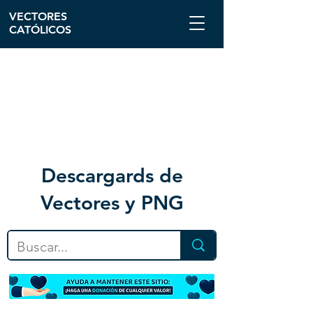
VECTORES
CATÓLICOS
Descargar
ds de
Vectores y PNG