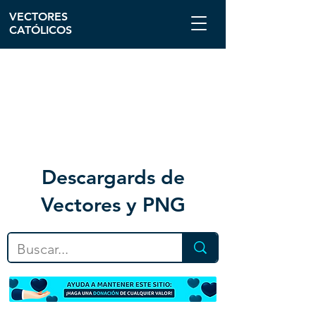
VECTORES
CATÓLICOS
Descargar
ds de
Vectores y PNG