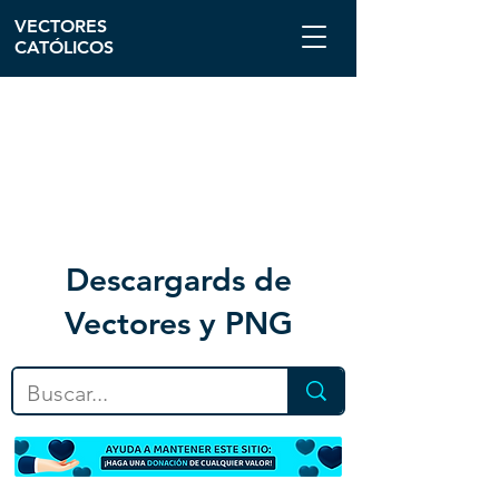
VECTORES
CATÓLICOS
Descargar
ds de
Vectores y PNG