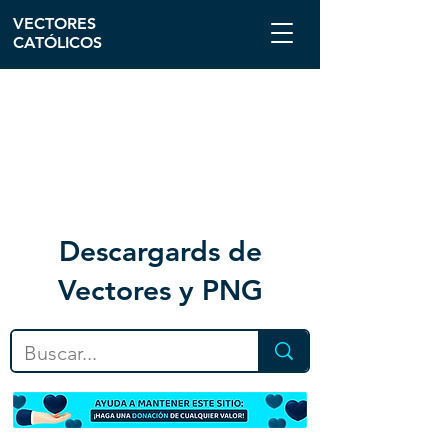
VECTORES
CATÓLICOS
Descargar
ds de
Vectores y PNG