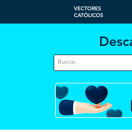
VECTORES
CATÓLICOS
Desc