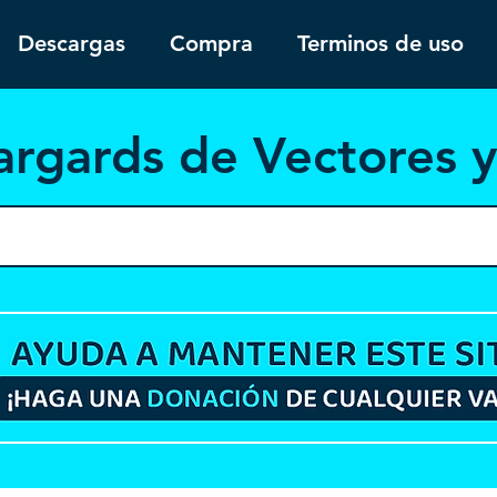
Descargas
Compra
Terminos de uso
argar
ds de Vectores 