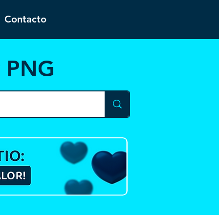
Contacto
y PNG