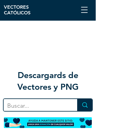
VECTORES
CATÓLICOS
Descargar
ds de
Vectores y PNG