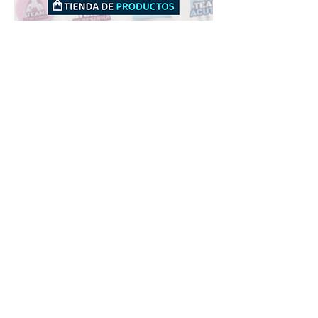
Downloads
Compra
Terminos de uso
Contacto
Contribuyente
Canais
Enviar