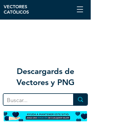
VECTORES
CATÓLICOS
Descargar
ds de
Vectores y PNG