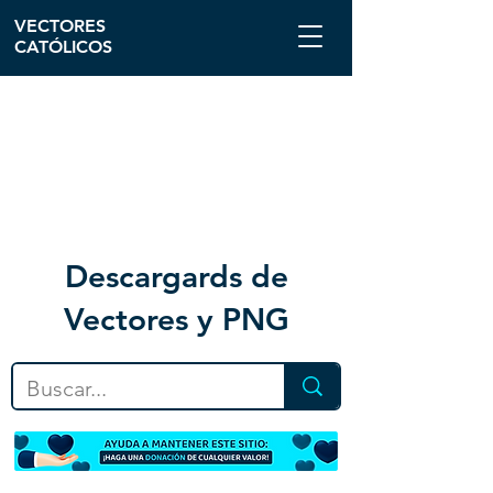
VECTORES
CATÓLICOS
Descargar
ds de
Vectores y PNG