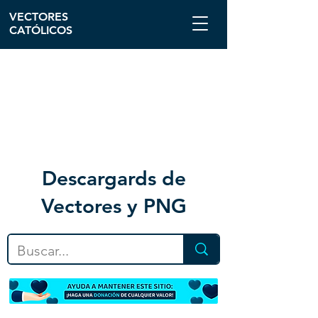
VECTORES
CATÓLICOS
Descargar
ds de
Vectores y PNG