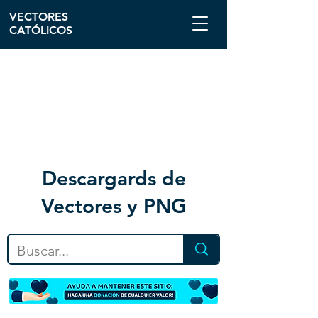
VECTORES
CATÓLICOS
Descargar
ds de
Vectores y PNG