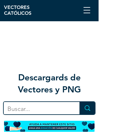
VECTORES
CATÓLICOS
Descargar
ds de
Vectores y PNG