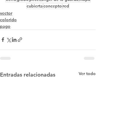
cubierta
concepto
red
vector
colorido
pago
Ver todo
Entradas relacionadas