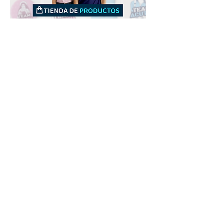
Downloads
Compra
Terminos de uso
Contacto
Contribuyente
Canais
Enviar