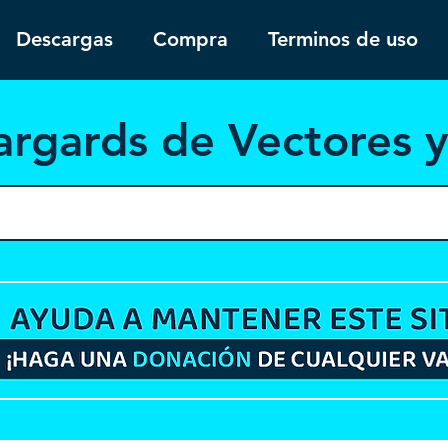
Descargas
Compra
Terminos de uso
argar
ds de Vectores 