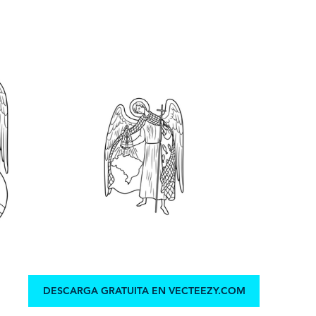
DESCARGA GRATUITA EN VECTEEZY.COM