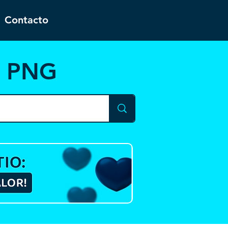
Contacto
y PNG