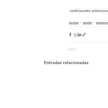
santo
nuestra señora
cru
vector
gratis
monoc
Entradas relacionadas