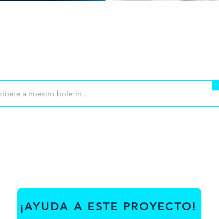
mpra
Terminos de uso
Contacto
Contribu
¡AYUDA A ESTE PROYECTO!