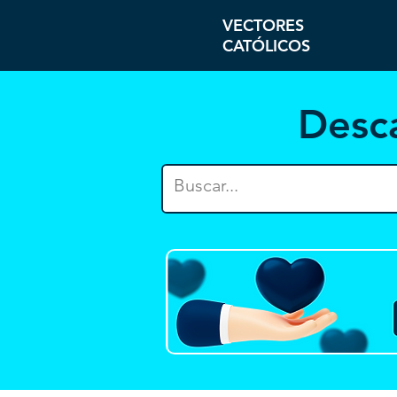
VECTORES
CATÓLICOS
Desc